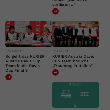
verlieren …“
17.11.2025
14.11.2025
So geht das KURIER
KURIER Austria Davis
Austria Davis Cup
Cup Team braucht
Team in die Davis
„Traumtag in Italien“
Cup Final 8