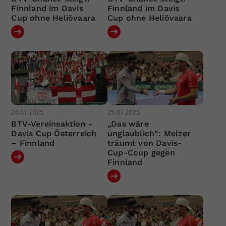
Finnland im Davis
Finnland im Davis
Cup ohne Heliövaara
Cup ohne Heliövaara
26.01.2025
25.01.2025
BTV-Vereinsaktion -
„Das wäre
Davis Cup Österreich
unglaublich“: Melzer
– Finnland
träumt von Davis-
Cup-Coup gegen
Finnland