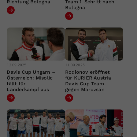
Richtung Bologna
Team 1. Schritt nach
Bologna
12.09.2025
11.09.2025
Davis Cup Ungarn –
Rodionov eröffnet
Österreich: Misolic
für KURIER Austria
fällt für
Davis Cup Team
Länderkampf aus
gegen Marozsán