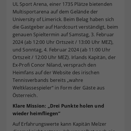
UL Sport Arena, einer 1735 Plätze bietenden
Multisportarena auf dem Gelände der
University of Limerick. Beim Belag haben sich
die Gastgeber auf Hardcourt verständigt, beim
genauen Spieltermin auf Samstag, 3. Februar
2024 (ab 12:00 Uhr Ortszeit / 13:00 Uhr MEZ),
und Sonntag, 4. Februar 2024 (ab 11:00 Uhr
Ortszeit / 12:00 Uhr MEZ). Irlands Kapitän, der
Ex-Profi Conor Niland, versprach den
Heimfans auf der Website des irischen
Tennisverbands bereits „wahre
Weltklassespieler“ in Form der Gäste aus
Österreich.
Klare Mission: „Drei Punkte holen und
wieder heimfliegen“
Auf Erfahrungswerte kann Kapitän Melzer