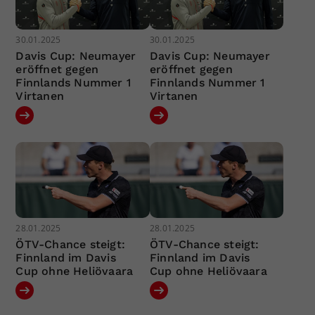
30.01.2025
30.01.2025
Davis Cup: Neumayer
Davis Cup: Neumayer
eröffnet gegen
eröffnet gegen
Finnlands Nummer 1
Finnlands Nummer 1
Virtanen
Virtanen
28.01.2025
28.01.2025
ÖTV-Chance steigt:
ÖTV-Chance steigt:
Finnland im Davis
Finnland im Davis
Cup ohne Heliövaara
Cup ohne Heliövaara