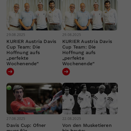
29.08.2025
29.08.2025
KURIER Austria Davis
KURIER Austria Davis
Cup Team: Die
Cup Team: Die
Hoffnung aufs
Hoffnung aufs
„perfekte
„perfekte
Wochenende“
Wochenende“
27.08.2025
22.08.2025
Davis Cup: Ofner
Von den Musketieren
muss für
bis heute: