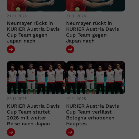
21.01.2026
21.01.2026
Neumayer rückt in
Neumayer rückt in
KURIER Austria Davis
KURIER Austria Davis
Cup Team gegen
Cup Team gegen
Japan nach
Japan nach
23.11.2025
19.11.2025
KURIER Austria Davis
KURIER Austria Davis
Cup Team startet
Cup Team verlässt
2026 mit weiter
Bologna erhobenen
Reise nach Japan
Hauptes