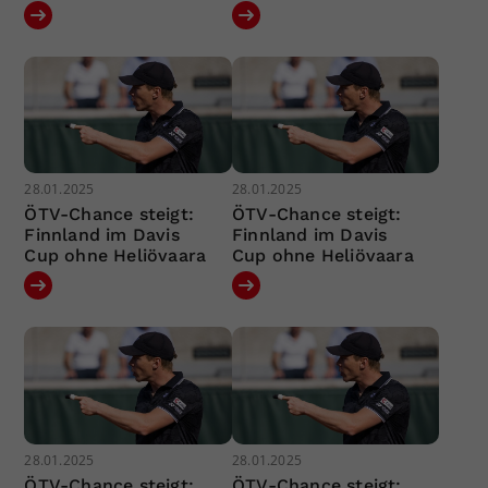
28.01.2025
28.01.2025
ÖTV-Chance steigt:
ÖTV-Chance steigt:
Finnland im Davis
Finnland im Davis
Cup ohne Heliövaara
Cup ohne Heliövaara
28.01.2025
28.01.2025
ÖTV-Chance steigt:
ÖTV-Chance steigt: