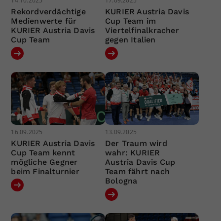
14.10.2025
17.09.2025
Rekordverdächtige
KURIER Austria Davis
Medienwerte für
Cup Team im
KURIER Austria Davis
Viertelfinalkracher
Cup Team
gegen Italien
16.09.2025
13.09.2025
KURIER Austria Davis
Der Traum wird
Cup Team kennt
wahr: KURIER
mögliche Gegner
Austria Davis Cup
beim Finalturnier
Team fährt nach
Bologna