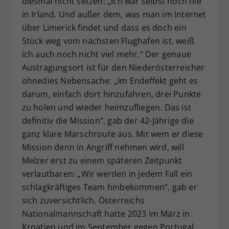
diesmal nicht setzen: „Ich war selbst noch nie
in Irland. Und außer dem, was man im Internet
über Limerick findet und dass es doch ein
Stück weg vom nächsten Flughafen ist, weiß
ich auch noch nicht viel mehr.“ Der genaue
Austragungsort ist für den Niederösterreicher
ohnedies Nebensache: „Im Endeffekt geht es
darum, einfach dort hinzufahren, drei Punkte
zu holen und wieder heimzufliegen. Das ist
definitiv die Mission“, gab der 42-Jährige die
ganz klare Marschroute aus. Mit wem er diese
Mission denn in Angriff nehmen wird, will
Melzer erst zu einem späteren Zeitpunkt
verlautbaren: „Wir werden in jedem Fall ein
schlagkräftiges Team hinbekommen“, gab er
sich zuversichtlich. Österreichs
Nationalmannschaft hatte 2023 im März in
Kroatien und im September gegen Portugal