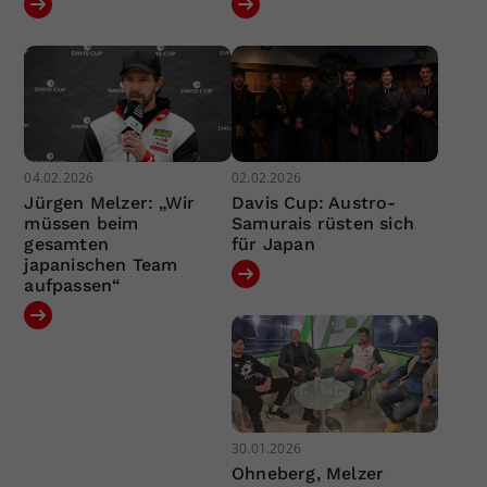
04.02.2026
02.02.2026
Jürgen Melzer: „Wir
Davis Cup: Austro-
müssen beim
Samurais rüsten sich
gesamten
für Japan
japanischen Team
aufpassen“
30.01.2026
Ohneberg, Melzer