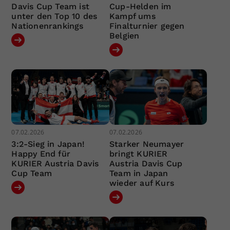
Davis Cup Team ist
Cup-Helden im
unter den Top 10 des
Kampf ums
Nationenrankings
Finalturnier gegen
Belgien
07.02.2026
07.02.2026
3:2-Sieg in Japan!
Starker Neumayer
Happy End für
bringt KURIER
KURIER Austria Davis
Austria Davis Cup
Cup Team
Team in Japan
wieder auf Kurs