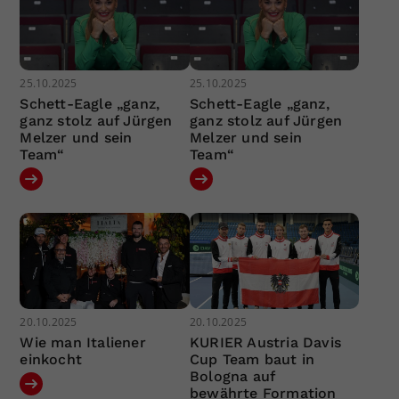
25.10.2025
25.10.2025
Schett-Eagle „ganz,
Schett-Eagle „ganz,
ganz stolz auf Jürgen
ganz stolz auf Jürgen
Melzer und sein
Melzer und sein
Team“
Team“
20.10.2025
20.10.2025
Wie man Italiener
KURIER Austria Davis
einkocht
Cup Team baut in
Bologna auf
bewährte Formation