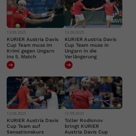
13.09.2025
13.09.2025
KURIER Austria Davis
KURIER Austria Davis
Cup Team muss im
Cup Team muss in
Krimi gegen Ungarn
Ungarn in die
ins 5. Match
Verlängerung
12.09.2025
12.09.2025
KURIER Austria Davis
Toller Rodionov
Cup Team auf
bringt KURIER
Sensationskurs
Austria Davis Cup