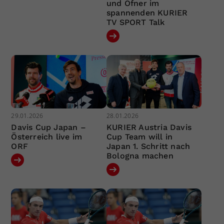
und Ofner im
spannenden KURIER
TV SPORT Talk
29.01.2026
28.01.2026
Davis Cup Japan –
KURIER Austria Davis
Österreich live im
Cup Team will in
ORF
Japan 1. Schritt nach
Bologna machen