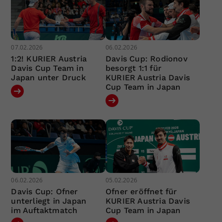
07.02.2026
06.02.2026
1:2! KURIER Austria
Davis Cup: Rodionov
Davis Cup Team in
besorgt 1:1 für
Japan unter Druck
KURIER Austria Davis
Cup Team in Japan
06.02.2026
05.02.2026
Davis Cup: Ofner
Ofner eröffnet für
unterliegt in Japan
KURIER Austria Davis
im Auftaktmatch
Cup Team in Japan