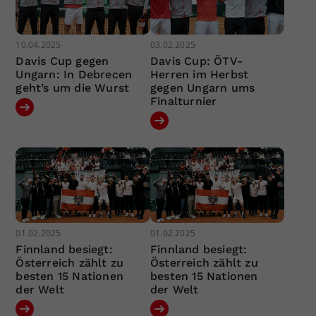
10.04.2025
03.02.2025
Davis Cup gegen
Davis Cup: ÖTV-
Ungarn: In Debrecen
Herren im Herbst
geht’s um die Wurst
gegen Ungarn ums
Finalturnier
01.02.2025
01.02.2025
Finnland besiegt:
Finnland besiegt:
Österreich zählt zu
Österreich zählt zu
besten 15 Nationen
besten 15 Nationen
der Welt
der Welt