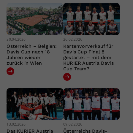
30.04.2026
26.02.2026
Österreich – Belgien:
Kartenvorverkauf für
Davis Cup nach 18
Davis Cup Final 8
Jahren wieder
gestartet – mit dem
zurück in Wien
KURIER Austria Davis
Cup Team?
13.02.2026
09.02.2026
Das KURIER Austria
Österreichs Davis-