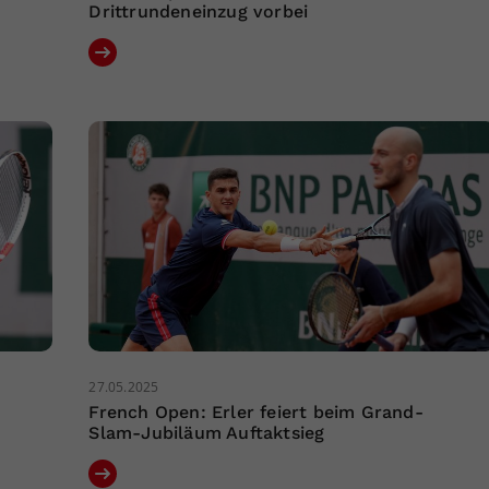
Drittrundeneinzug vorbei
27.05.2025
French Open: Erler feiert beim Grand-
Slam-Jubiläum Auftaktsieg