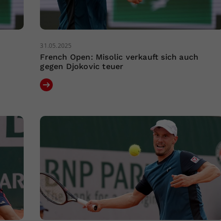
31.05.2025
French Open: Misolic verkauft sich auch
gegen Djokovic teuer