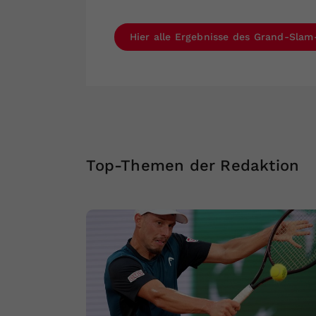
Hier alle Ergebnisse des Grand-Sla
Top-Themen der Redaktion