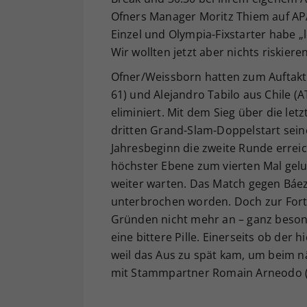
Ofners Manager Moritz Thiem auf APA
Einzel und Olympia-Fixstarter habe „
Wir wollten jetzt aber nichts riskier
Ofner/Weissborn hatten zum Auftakt
61) und Alejandro Tabilo aus Chile (A
eliminiert. Mit dem Sieg über die let
dritten Grand-Slam-Doppelstart sein
Jahresbeginn die zweite Runde erreic
höchster Ebene zum vierten Mal gelun
weiter warten. Das Match gegen Báe
unterbrochen worden. Doch zur For
Gründen nicht mehr an – ganz besond
eine bittere Pille. Einerseits ob der
weil das Aus zu spät kam, um beim n
mit Stammpartner Romain Arneodo (