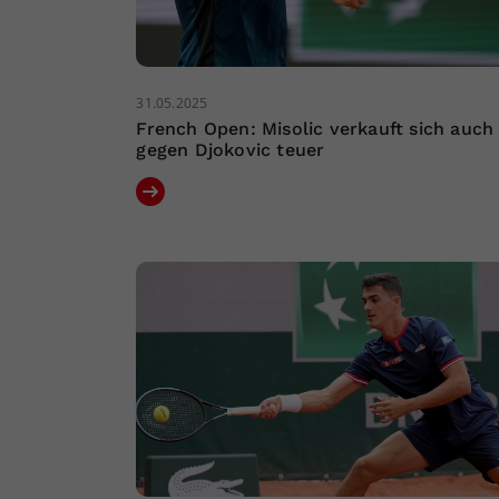
31.05.2025
French Open: Misolic verkauft sich auch
gegen Djokovic teuer