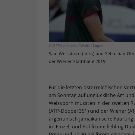
© GEPA pictures / Walter Luger
Sam Weissborn (links) und Sebastian Ofner
der Wiener Stadthalle 2019.
Für die letzten österreichischen Ve
am Sonntag auf unglückliche Art un
Weissborn mussten in der zweiten R
(ATP-Doppel 351) und der Wiener (AT
argentinisch-jamaikanische Paarung
im Einzel, und Publikumsliebling Dus
Break und 30:30 bei ihrem eigenem A