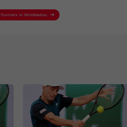
m-Turniers in Wimbledon.